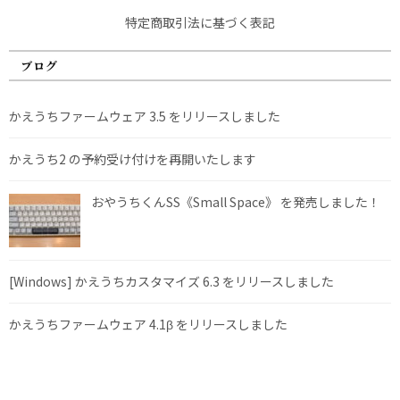
特定商取引法に基づく表記
ブログ
かえうちファームウェア 3.5 をリリースしました
かえうち2 の予約受け付けを再開いたします
おやうちくんSS《Small Space》 を発売しました！
[Windows] かえうちカスタマイズ 6.3 をリリースしました
かえうちファームウェア 4.1β をリリースしました