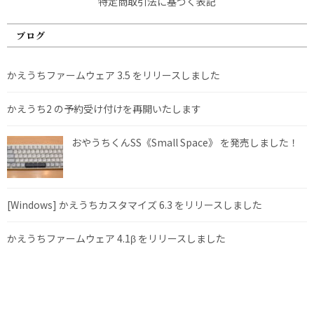
特定商取引法に基づく表記
ブログ
かえうちファームウェア 3.5 をリリースしました
かえうち2 の予約受け付けを再開いたします
おやうちくんSS《Small Space》 を発売しました！
[Windows] かえうちカスタマイズ 6.3 をリリースしました
かえうちファームウェア 4.1β をリリースしました