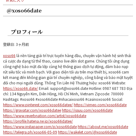
@xoso66date
プロフィール
登録日: 3ヶ月前
xoso66
là nền tảng giải trí trực tuyến hàng đầu, chuyên vận hành hệ sinh thái
cá cược đa dạng từ thể thao, casino live đến slot game. Chúng tôi ứng dụng
công nghệ bảo mật đa lớp cùng hệ thống giao dịch tự động, đảm bảo nạp
rút siêu tốc và minh bạch. Với giao diện tối ưu trên mọi thiết bị, xoso66 cam
kết mang đến không gian giải trí chuyên nghiệp, công bằng và bảo mật tuyệt
đối cho mọi người dùng. Thông Tin Liên Hệ Thương hiệu: xoso66 Website:
https://xoso66.date/
Email: support@xoso66.date Hotline: 0987 687 783 Địa
chỉ: 134 Nguyễn Kim, Diên Hồng, Hồ Chí Minh, Vietnam Zipcode: 700000
Hashtags: #xoso66 #xoso66date #nhacaixoso66 #casinoxoso66 Social:
https://www.pinterest.com/xoso66datee/
https://vimeo.com/xoso66date
https://gravatar.com/xoso66datee
https://issuu.com/xoso66date
https://www.reverbnation.com/artist/xoso66date
https://profile.hatena.ne.jp/xoso66datee/
https://www.instapaper.com/p/xoso66date
https://about.me/xoso66date
https://telegra.ph/xoso66-05-09
https://wakelet.com/@xoso66date