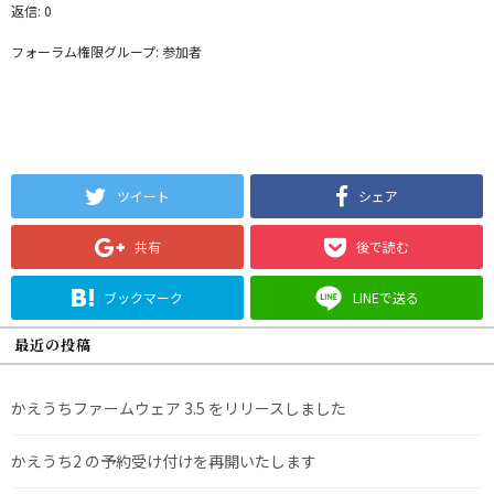
返信: 0
フォーラム権限グループ: 参加者
ツイート
シェア
共有
後で読む
ブックマーク
LINEで送る
最近の投稿
かえうちファームウェア 3.5 をリリースしました
かえうち2 の予約受け付けを再開いたします