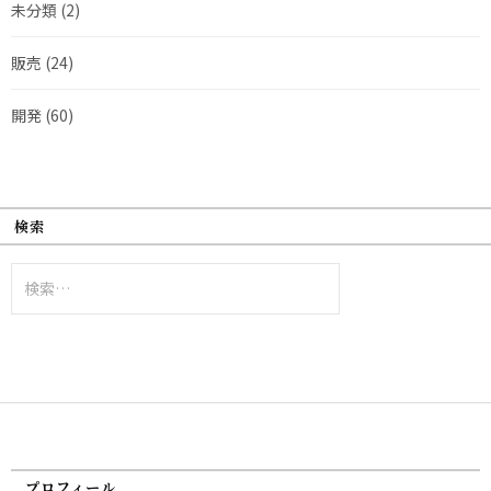
未分類
(2)
販売
(24)
開発
(60)
検索
検
索:
プロフィール