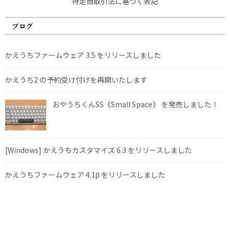
特定商取引法に基づく表記
ブログ
かえうちファームウェア 3.5 をリリースしました
かえうち2 の予約受け付けを再開いたします
おやうちくんSS《Small Space》 を発売しました！
[Windows] かえうちカスタマイズ 6.3 をリリースしました
かえうちファームウェア 4.1β をリリースしました