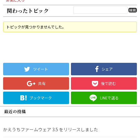
関わったトピック
トピックが見つかりませんでした。
ツイート
シェア
共有
後で読む
ブックマーク
LINEで送る
最近の投稿
かえうちファームウェア 3.5 をリリースしました