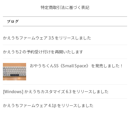
特定商取引法に基づく表記
ブログ
かえうちファームウェア 3.5 をリリースしました
かえうち2 の予約受け付けを再開いたします
おやうちくんSS《Small Space》 を発売しました！
[Windows] かえうちカスタマイズ 6.3 をリリースしました
かえうちファームウェア 4.1β をリリースしました