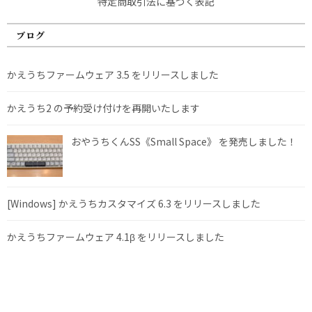
特定商取引法に基づく表記
ブログ
かえうちファームウェア 3.5 をリリースしました
かえうち2 の予約受け付けを再開いたします
おやうちくんSS《Small Space》 を発売しました！
[Windows] かえうちカスタマイズ 6.3 をリリースしました
かえうちファームウェア 4.1β をリリースしました