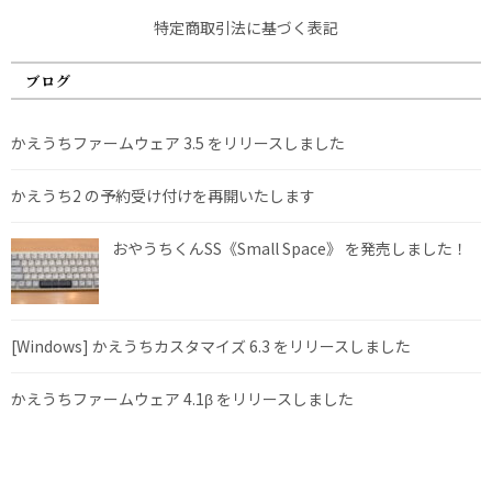
特定商取引法に基づく表記
ブログ
かえうちファームウェア 3.5 をリリースしました
かえうち2 の予約受け付けを再開いたします
おやうちくんSS《Small Space》 を発売しました！
[Windows] かえうちカスタマイズ 6.3 をリリースしました
かえうちファームウェア 4.1β をリリースしました