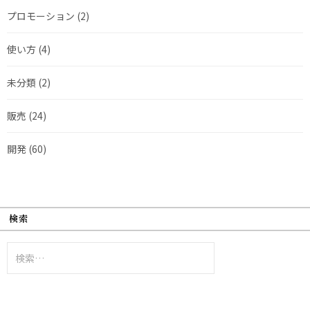
プロモーション
(2)
使い方
(4)
未分類
(2)
販売
(24)
開発
(60)
検索
検
索: