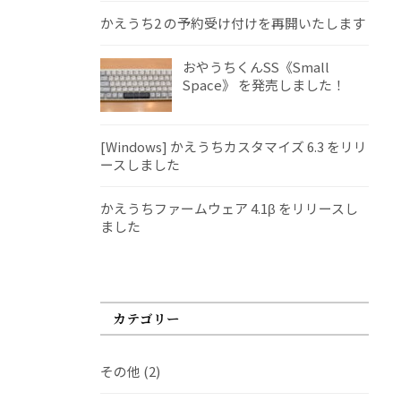
かえうち2 の予約受け付けを再開いたします
おやうちくんSS《Small
Space》 を発売しました！
[Windows] かえうちカスタマイズ 6.3 をリリ
ースしました
かえうちファームウェア 4.1β をリリースし
ました
カテゴリー
その他
(2)