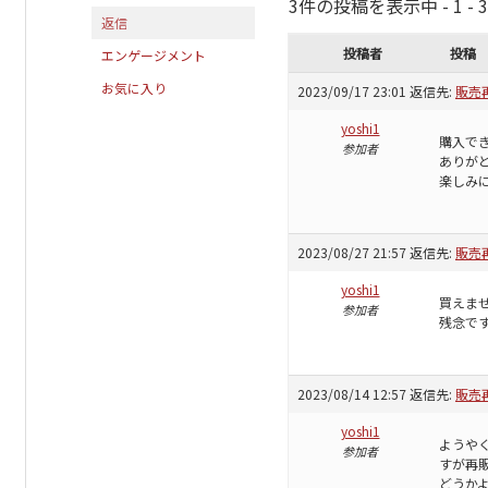
3件の投稿を表示中 - 1 - 
返信
投稿者
投稿
エンゲージメント
お気に入り
2023/09/17 23:01
返信先:
販売
yoshi1
購入で
参加者
ありが
楽しみ
2023/08/27 21:57
返信先:
販売
yoshi1
買えま
参加者
残念で
2023/08/14 12:57
返信先:
販売
yoshi1
ようや
参加者
すが再
どうか