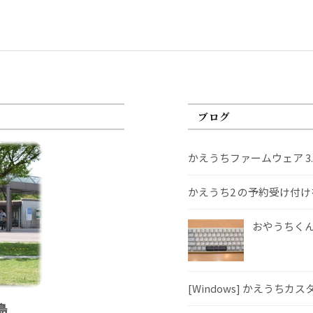
ブログ
かえうちファームウェア 3
かえうち2 の予約受け付
おやうちくんS
[Windows] かえうちカ
島