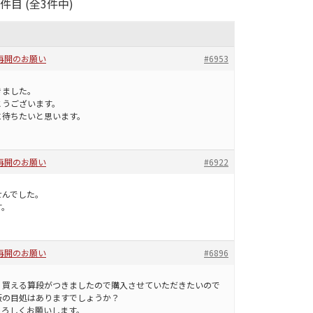
3件目 (全3件中)
再開のお願い
#6953
きました。
とうございます。
に待ちたいと思います。
再開のお願い
#6922
せんでした。
す。
再開のお願い
#6896
く買える算段がつきましたので購入させていただきたいので
販の目処はありますでしょうか？
よろしくお願いします。