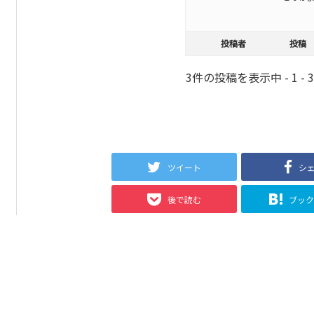
投稿者
投稿
3件の投稿を表示中 - 1 - 
ツイート
シ
後で読む
ブッ