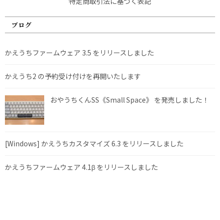
特定商取引法に基づく表記
ブログ
かえうちファームウェア 3.5 をリリースしました
かえうち2 の予約受け付けを再開いたします
おやうちくんSS《Small Space》 を発売しました！
[Windows] かえうちカスタマイズ 6.3 をリリースしました
かえうちファームウェア 4.1β をリリースしました