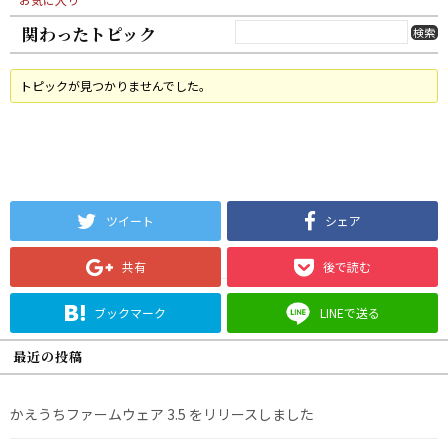
関わったトピック
トピックが見つかりませんでした。
ツイート
シェア
共有
後で読む
ブックマーク
LINEで送る
最近の投稿
かえうちファームウェア 3.5 をリリースしました