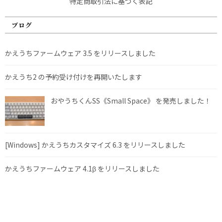
特定商取引法に基づく表記
ブログ
かえうちファームウェア 3.5 をリリースしました
かえうち2 の予約受け付けを再開いたします
おやうちくんSS《Small Space》 を発売しました！
[Windows] かえうちカスタマイズ 6.3 をリリースしました
かえうちファームウェア 4.1β をリリースしました