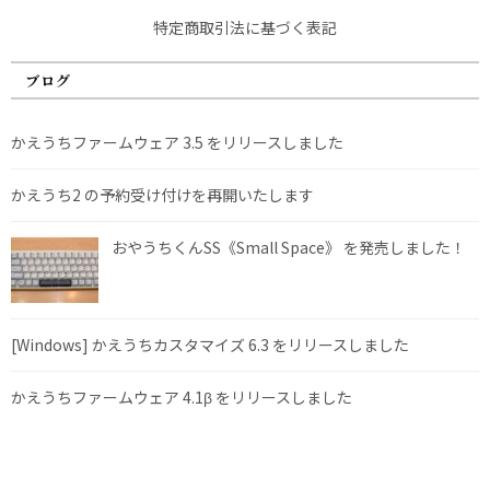
特定商取引法に基づく表記
ブログ
かえうちファームウェア 3.5 をリリースしました
かえうち2 の予約受け付けを再開いたします
おやうちくんSS《Small Space》 を発売しました！
[Windows] かえうちカスタマイズ 6.3 をリリースしました
かえうちファームウェア 4.1β をリリースしました