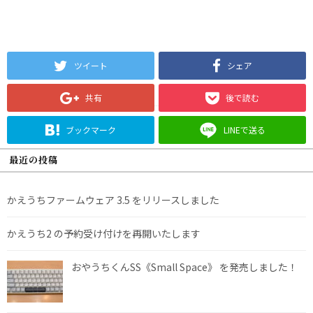
ツイート
シェア
共有
後で読む
ブックマーク
LINEで送る
最近の投稿
かえうちファームウェア 3.5 をリリースしました
かえうち2 の予約受け付けを再開いたします
おやうちくんSS《Small Space》 を発売しました！