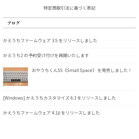
特定商取引法に基づく表記
ブログ
かえうちファームウェア 3.5 をリリースしました
かえうち2 の予約受け付けを再開いたします
おやうちくんSS《Small Space》 を発売しました！
[Windows] かえうちカスタマイズ 6.3 をリリースしました
かえうちファームウェア 4.1β をリリースしました