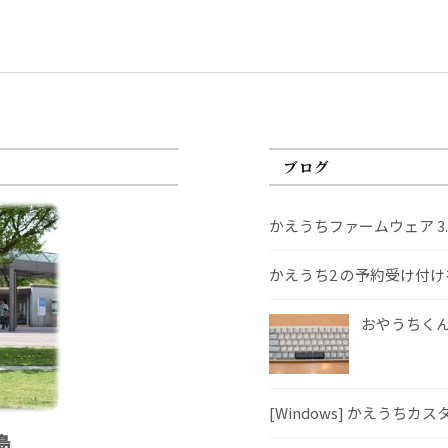
ブログ
かえうちファームウェア 3
かえうち2 の予約受け付
おやうちくんS
[Windows] かえうちカ
島