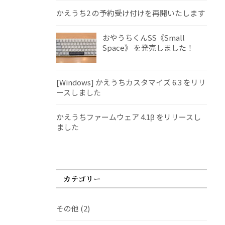
かえうち2 の予約受け付けを再開いたします
おやうちくんSS《Small
Space》 を発売しました！
[Windows] かえうちカスタマイズ 6.3 をリリ
ースしました
かえうちファームウェア 4.1β をリリースし
ました
カテゴリー
その他
(2)