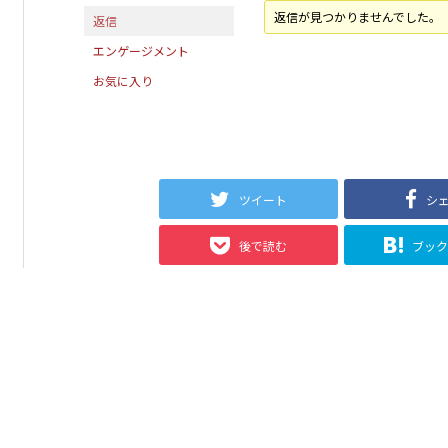
返信が見つかりませんでした。
返信
エンゲージメント
お気に入り
ツイート
シ
後で読む
ブッ