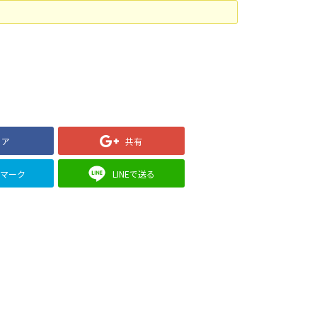
ェア
共有
クマーク
LINEで送る