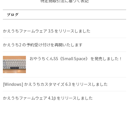
特定商取引法に基づく表記
ブログ
かえうちファームウェア 3.5 をリリースしました
かえうち2 の予約受け付けを再開いたします
おやうちくんSS《Small Space》 を発売しました！
[Windows] かえうちカスタマイズ 6.3 をリリースしました
かえうちファームウェア 4.1β をリリースしました