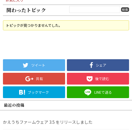
関わったトピック
トピックが見つかりませんでした。
ツイート
シェア
共有
後で読む
ブックマーク
LINEで送る
最近の投稿
かえうちファームウェア 3.5 をリリースしました