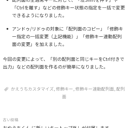
「Ctrlを離す」などの修飾キー状態の指定を一括で変更
できるようになりました。
アンドゥ/リドゥの対象に「配列面のコピー」「修飾キ
ー指定の一括変更（上記機能）」「修飾キー連動配列
面の変更」を加えました。
今回の変更によって、「別の配列面と同じキーをCtrl付きで
出力」などの配列面を作るのが簡単になりました。
かえうちカスタマイズ
,
修飾キー
,
修飾キー連動配列面
,
配列
面
投
古い投稿
おやうちくん に新しいキートップ外しが付属します