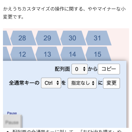
かえうちカスタマイズの操作に関する、ややマイナーな小
変更です。
配列面の全通常キーに対して、「左Shiftを押す」や