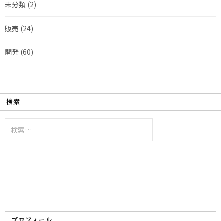
未分類
(2)
販売
(24)
開発
(60)
検索
検
索:
プロフィール