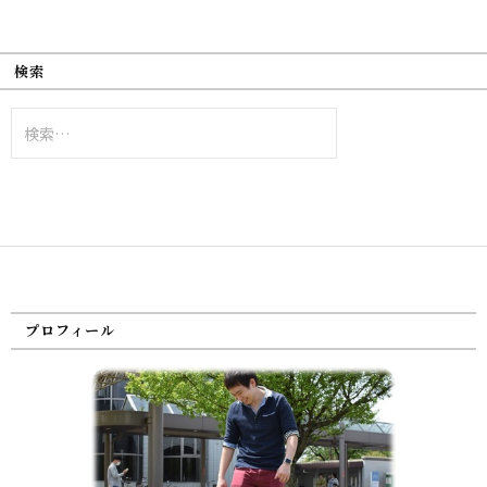
検索
検
索:
プロフィール