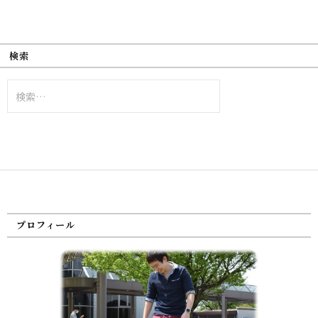
検索
検
索:
プロフィール