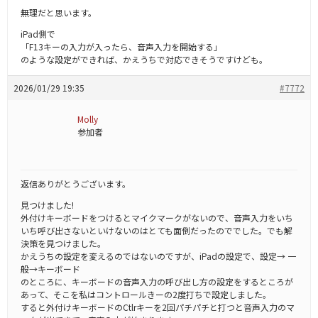
無理だと思います。
iPad側で
「F13キーの入力が入ったら、音声入力を開始する」
のような設定ができれば、かえうちで対応できそうですけども。
2026/01/29 19:35
#7772
Molly
参加者
返信ありがとうございます。
見つけました!
外付けキーボードをつけるとマイクマークがないので、音声入力をいち
いち呼び出さないといけないのはとても面倒だったのででした。でも解
決策を見つけました。
かえうちの設定を変えるのではないのですが、iPadの設定で、設定→ 一
般→キーボード
のところに、キーボードの音声入力の呼び出し方の設定をするところが
あって、そこを私はコントロールきーの2度打ちで設定しました。
すると外付けキーボードのCtlrキーを2回パチパチと打つと音声入力のマ