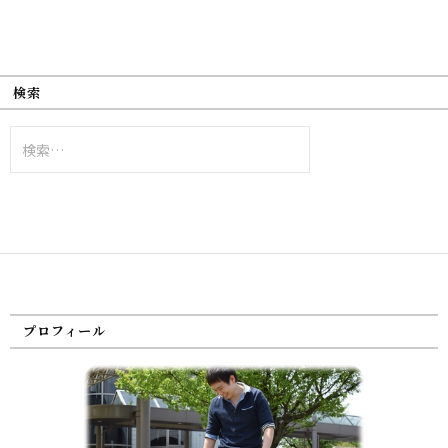
検索
検
索:
プロフィール