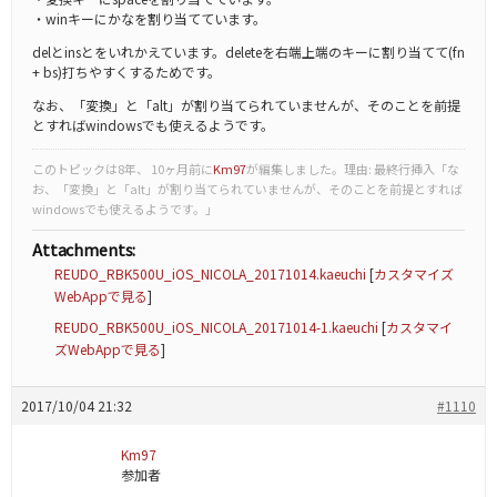
・winキーにかなを割り当てています。
delとinsとをいれかえています。deleteを右端上端のキーに割り当てて(fn
+ bs)打ちやすくするためです。
なお、「変換」と「alt」が割り当てられていませんが、そのことを前提
とすればwindowsでも使えるようです。
このトピックは8年、 10ヶ月前に
Km97
が編集しました。理由: 最終行挿入「な
お、「変換」と「alt」が割り当てられていませんが、そのことを前提とすれば
windowsでも使えるようです。」
Attachments:
REUDO_RBK500U_iOS_NICOLA_20171014.kaeuchi
[
カスタマイズ
WebAppで見る
]
REUDO_RBK500U_iOS_NICOLA_20171014-1.kaeuchi
[
カスタマイ
ズWebAppで見る
]
2017/10/04 21:32
#1110
Km97
参加者