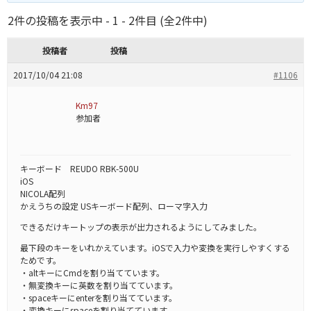
2件の投稿を表示中 - 1 - 2件目 (全2件中)
投稿者
投稿
2017/10/04 21:08
#1106
Km97
参加者
キーボード REUDO RBK-500U
iOS
NICOLA配列
かえうちの設定 USキーボード配列、ローマ字入力
できるだけキートップの表示が出力されるようにしてみました。
最下段のキーをいれかえています。iOSで入力や変換を実行しやすくする
ためです。
・altキーにCmdを割り当てています。
・無変換キーに英数を割り当てています。
・spaceキーにenterを割り当てています。
・変換キーにspaceを割り当てています。