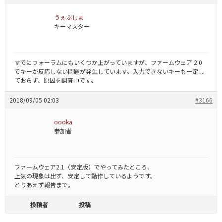
うぇぶしま
キーマスター
すでにフォーラムにもいくつか上がっていますが、ファームウェア 2.0
でキーが反応しない問題が発生しています。入力できないキーも一定し
ておらず、原因を調査中です。
2018/09/05 02:03
#3166
oooka
参加者
ファームウェア2.1（安定版）でやってみたところ、
上気の現象は出ず、安定して動作しているようです。
とりあえず報告まで。
投稿者
投稿