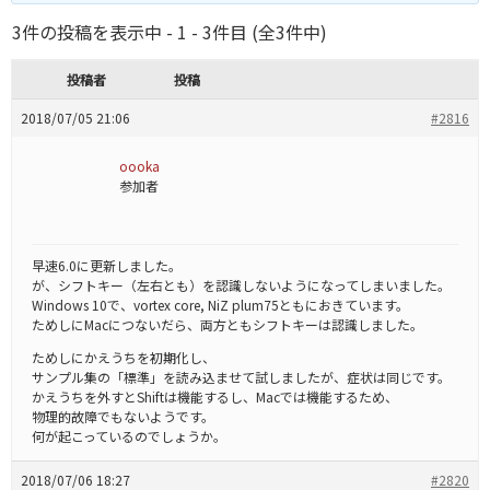
3件の投稿を表示中 - 1 - 3件目 (全3件中)
投稿者
投稿
2018/07/05 21:06
#2816
oooka
参加者
早速6.0に更新しました。
が、シフトキー（左右とも）を認識しないようになってしまいました。
Windows 10で、vortex core, NiZ plum75ともにおきています。
ためしにMacにつないだら、両方ともシフトキーは認識しました。
ためしにかえうちを初期化し、
サンプル集の「標準」を読み込ませて試しましたが、症状は同じです。
かえうちを外すとShiftは機能するし、Macでは機能するため、
物理的故障でもないようです。
何が起こっているのでしょうか。
2018/07/06 18:27
#2820