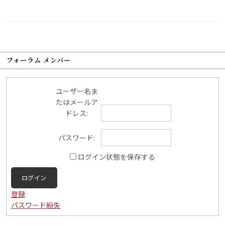
フォーラム メンバー
ユーザー名ま
たはメールア
ドレス:
パスワード:
ログイン状態を保存する
ログイン
登録
パスワード紛失