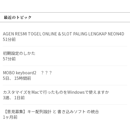
最近のトピック
AGEN RESMI TOGEL ONLINE & SLOT PALING LENGKAP NEON4D
51分前
初期設定のしかた
57分前
MOBO keyboard2 ？？？
5日、 15時間前
カスタマイズをMacで行ったものをWindowsで使えますか
3週、 1日前
【意見募集】キー配列設計 と 書き込みソフト の統合
1ヶ月前