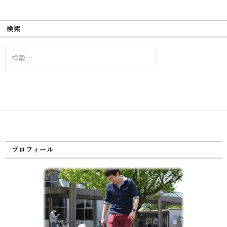
検索
検
索:
プロフィール