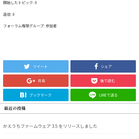
開始したトピック: 0
返信: 0
フォーラム権限グループ: 参加者
ツイート
シェア
共有
後で読む
ブックマーク
LINEで送る
最近の投稿
かえうちファームウェア 3.5 をリリースしました