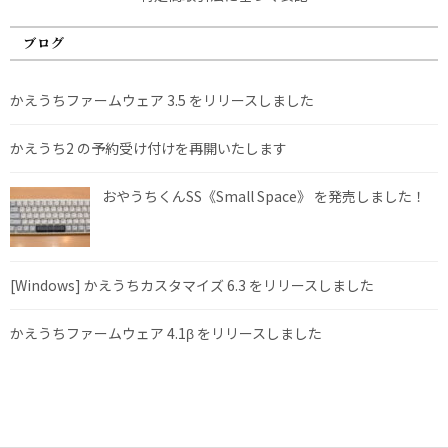
ブログ
かえうちファームウェア 3.5 をリリースしました
かえうち2 の予約受け付けを再開いたします
おやうちくんSS《Small Space》 を発売しました！
[Windows] かえうちカスタマイズ 6.3 をリリースしました
かえうちファームウェア 4.1β をリリースしました