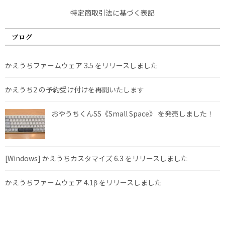
特定商取引法に基づく表記
ブログ
かえうちファームウェア 3.5 をリリースしました
かえうち2 の予約受け付けを再開いたします
おやうちくんSS《Small Space》 を発売しました！
[Windows] かえうちカスタマイズ 6.3 をリリースしました
かえうちファームウェア 4.1β をリリースしました