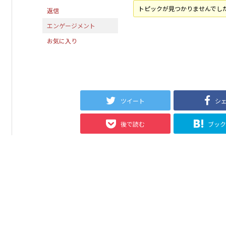
トピックが見つかりませんでし
返信
エンゲージメント
お気に入り
ツイート
シ
後で読む
ブッ