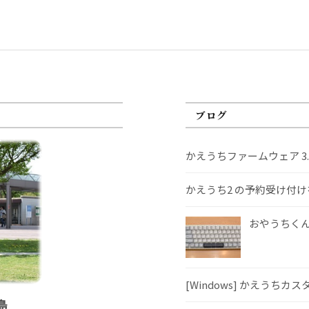
ブログ
かえうちファームウェア 3
かえうち2 の予約受け付
おやうちくんS
[Windows] かえうちカ
島