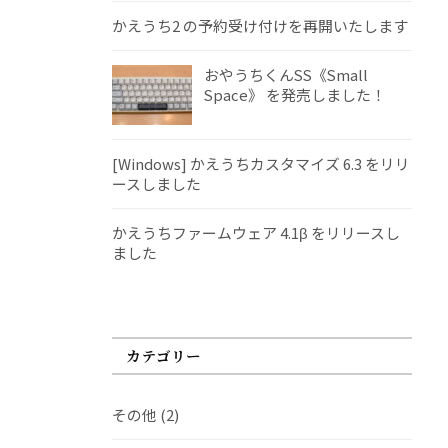
かえうち2 の予約受け付けを再開いたします
おやうちくんSS《Small
Space》 を発売しました！
[Windows] かえうちカスタマイズ 6.3 をリリ
ースしました
かえうちファームウェア 4.1β をリリースし
ました
カテゴリー
その他
(2)