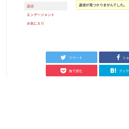
返信が見つかりませんでした。
返信
エンゲージメント
お気に入り
ツイート
シ
後で読む
ブッ