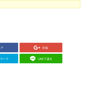
ェア
共有
クマーク
LINEで送る