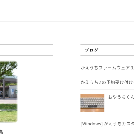
ブログ
かえうちファームウェア 3
かえうち2 の予約受け付
おやうちくんS
[Windows] かえうちカ
島