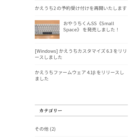
かえうち2 の予約受け付けを再開いたします
おやうちくんSS《Small
Space》 を発売しました！
[Windows] かえうちカスタマイズ 6.3 をリリ
ースしました
かえうちファームウェア 4.1β をリリースし
ました
カテゴリー
その他
(2)