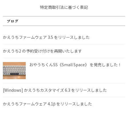
特定商取引法に基づく表記
ブログ
かえうちファームウェア 3.5 をリリースしました
かえうち2 の予約受け付けを再開いたします
おやうちくんSS《Small Space》 を発売しました！
[Windows] かえうちカスタマイズ 6.3 をリリースしました
かえうちファームウェア 4.1β をリリースしました