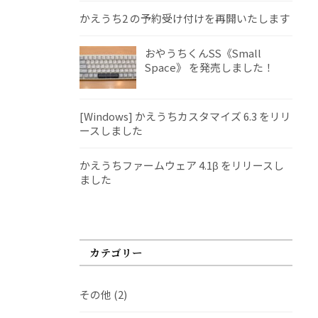
かえうち2 の予約受け付けを再開いたします
おやうちくんSS《Small
Space》 を発売しました！
[Windows] かえうちカスタマイズ 6.3 をリリ
ースしました
かえうちファームウェア 4.1β をリリースし
ました
カテゴリー
その他
(2)