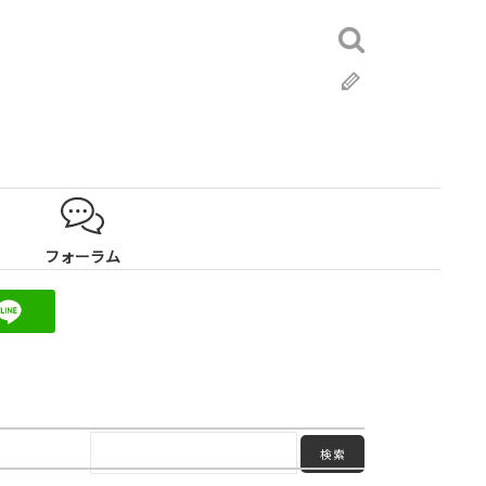
検
索:
ブ
ロ
グ
フォーラム