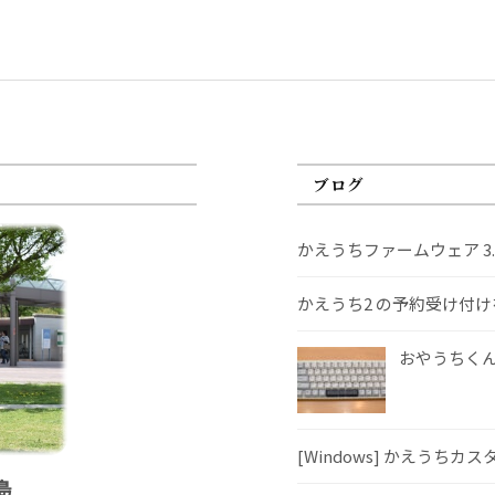
ブログ
かえうちファームウェア 3
かえうち2 の予約受け付
おやうちくんS
[Windows] かえうちカ
島