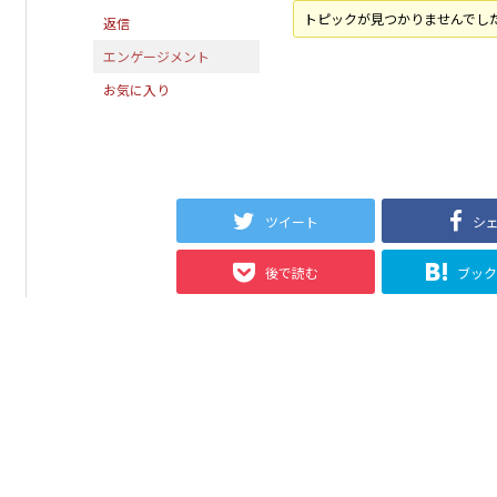
トピックが見つかりませんでし
返信
エンゲージメント
お気に入り
ツイート
シ
後で読む
ブッ