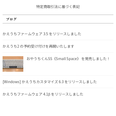
特定商取引法に基づく表記
ブログ
かえうちファームウェア 3.5 をリリースしました
かえうち2 の予約受け付けを再開いたします
おやうちくんSS《Small Space》 を発売しました！
[Windows] かえうちカスタマイズ 6.3 をリリースしました
かえうちファームウェア 4.1β をリリースしました