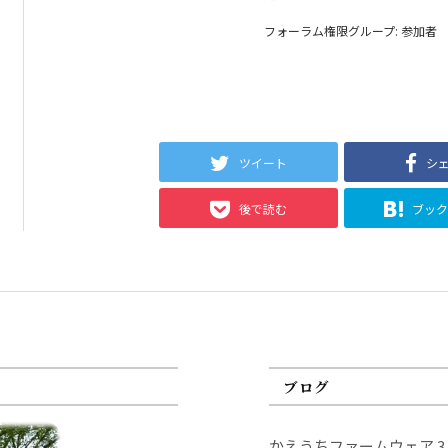
フォーラム権限グループ: 参加者
ツイート
シ
後で読む
ブッ
ブログ
かえうちファームウェア 3