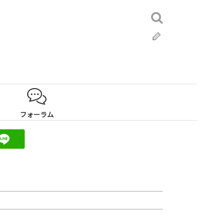
検
索:
ブ
ロ
グ
フォーラム