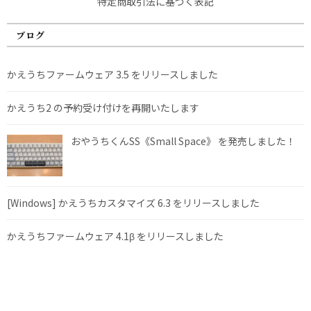
特定商取引法に基づく表記
ブログ
かえうちファームウェア 3.5 をリリースしました
かえうち2 の予約受け付けを再開いたします
おやうちくんSS《Small Space》 を発売しました！
[Windows] かえうちカスタマイズ 6.3 をリリースしました
かえうちファームウェア 4.1β をリリースしました