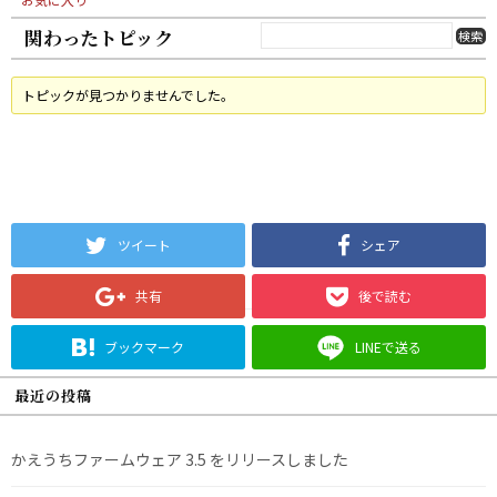
関わったトピック
トピックが見つかりませんでした。
ツイート
シェア
共有
後で読む
ブックマーク
LINEで送る
最近の投稿
かえうちファームウェア 3.5 をリリースしました