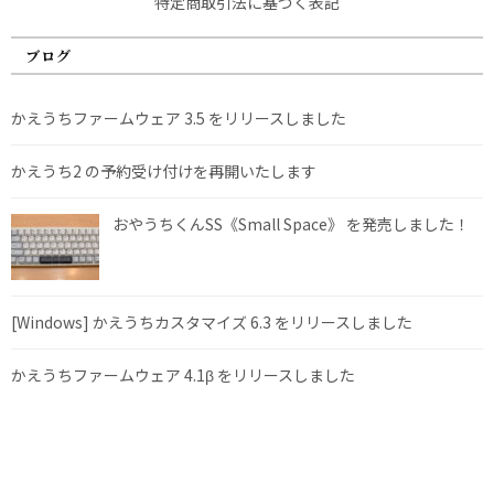
特定商取引法に基づく表記
ブログ
かえうちファームウェア 3.5 をリリースしました
かえうち2 の予約受け付けを再開いたします
おやうちくんSS《Small Space》 を発売しました！
[Windows] かえうちカスタマイズ 6.3 をリリースしました
かえうちファームウェア 4.1β をリリースしました