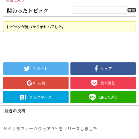
関わったトピック
トピックが見つかりませんでした。
ツイート
シェア
共有
後で読む
ブックマーク
LINEで送る
最近の投稿
かえうちファームウェア 3.5 をリリースしました