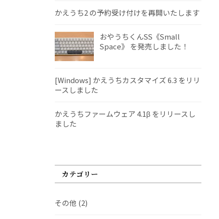
かえうち2 の予約受け付けを再開いたします
おやうちくんSS《Small
Space》 を発売しました！
[Windows] かえうちカスタマイズ 6.3 をリリ
ースしました
かえうちファームウェア 4.1β をリリースし
ました
カテゴリー
その他
(2)