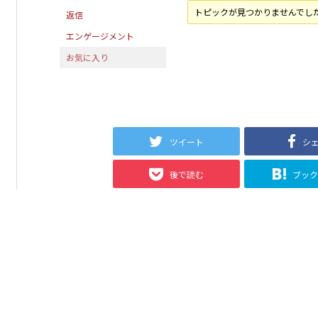
トピックが見つかりませんでし
返信
エンゲージメント
お気に入り
ツイート
シ
後で読む
ブッ