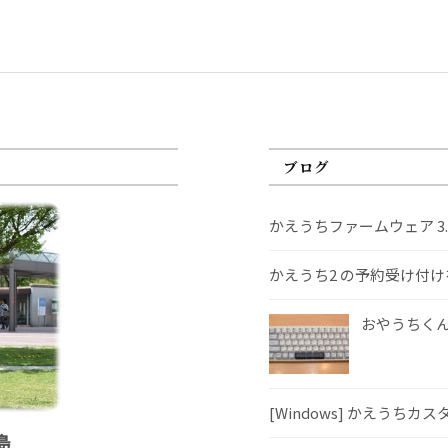
ブログ
かえうちファームウェア 3
かえうち2 の予約受け付
おやうちくんS
[Windows] かえうちカ
島