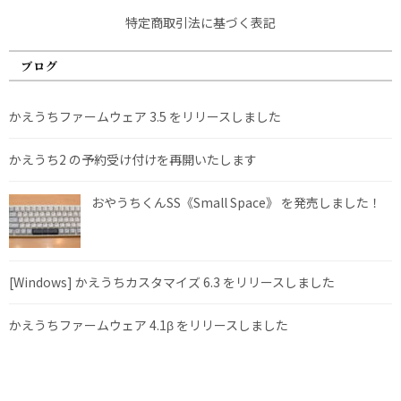
特定商取引法に基づく表記
ブログ
かえうちファームウェア 3.5 をリリースしました
かえうち2 の予約受け付けを再開いたします
おやうちくんSS《Small Space》 を発売しました！
[Windows] かえうちカスタマイズ 6.3 をリリースしました
かえうちファームウェア 4.1β をリリースしました