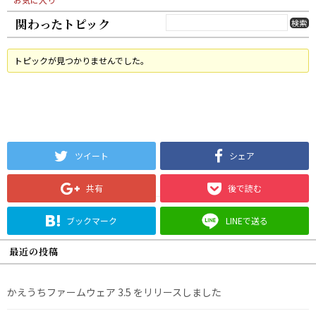
関わったトピック
トピックが見つかりませんでした。
ツイート
シェア
共有
後で読む
ブックマーク
LINEで送る
最近の投稿
かえうちファームウェア 3.5 をリリースしました