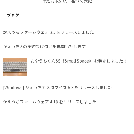
特定商取引法に基づく表記
ブログ
かえうちファームウェア 3.5 をリリースしました
かえうち2 の予約受け付けを再開いたします
おやうちくんSS《Small Space》 を発売しました！
[Windows] かえうちカスタマイズ 6.3 をリリースしました
かえうちファームウェア 4.1β をリリースしました