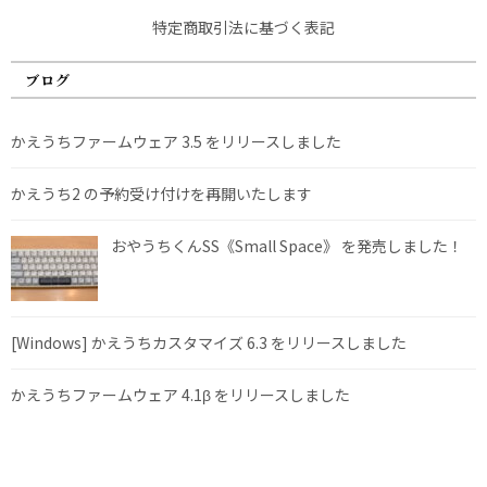
特定商取引法に基づく表記
ブログ
かえうちファームウェア 3.5 をリリースしました
かえうち2 の予約受け付けを再開いたします
おやうちくんSS《Small Space》 を発売しました！
[Windows] かえうちカスタマイズ 6.3 をリリースしました
かえうちファームウェア 4.1β をリリースしました