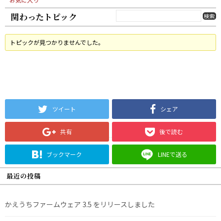
関わったトピック
トピックが見つかりませんでした。
ツイート
シェア
共有
後で読む
ブックマーク
LINEで送る
最近の投稿
かえうちファームウェア 3.5 をリリースしました