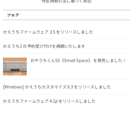
特定商取引法に基づく表記
ブログ
かえうちファームウェア 3.5 をリリースしました
かえうち2 の予約受け付けを再開いたします
おやうちくんSS《Small Space》 を発売しました！
[Windows] かえうちカスタマイズ 6.3 をリリースしました
かえうちファームウェア 4.1β をリリースしました