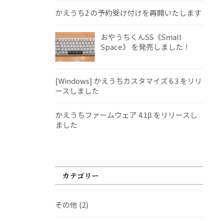
かえうち2 の予約受け付けを再開いたします
おやうちくんSS《Small
Space》 を発売しました！
[Windows] かえうちカスタマイズ 6.3 をリリ
ースしました
かえうちファームウェア 4.1β をリリースし
ました
カテゴリー
その他
(2)