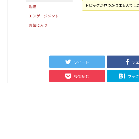
トピックが見つかりませんでし
返信
エンゲージメント
お気に入り
ツイート
シ
後で読む
ブッ