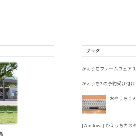
ブログ
かえうちファームウェア 3
かえうち2 の予約受け付
おやうちくんS
[Windows] かえうちカ
島