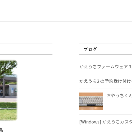
ブログ
かえうちファームウェア 3
かえうち2 の予約受け付
おやうちくんS
[Windows] かえうちカ
島