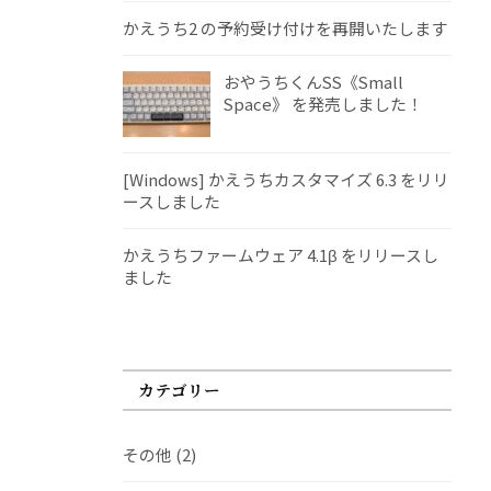
かえうち2 の予約受け付けを再開いたします
おやうちくんSS《Small
Space》 を発売しました！
[Windows] かえうちカスタマイズ 6.3 をリリ
ースしました
かえうちファームウェア 4.1β をリリースし
ました
カテゴリー
その他
(2)