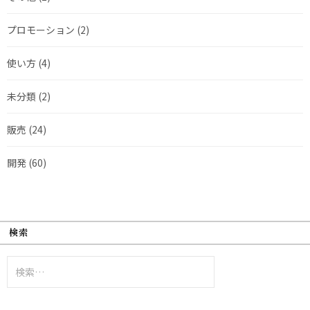
プロモーション
(2)
使い方
(4)
未分類
(2)
販売
(24)
開発
(60)
検索
検
索: