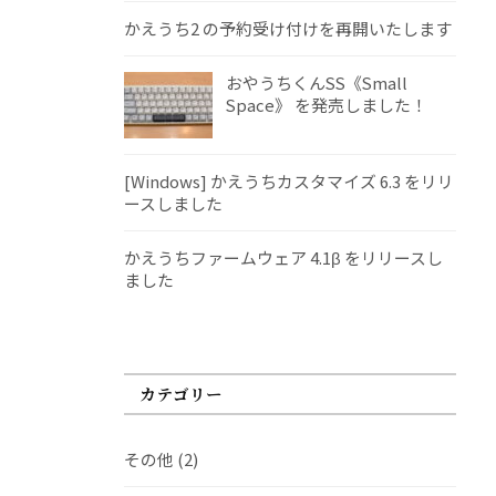
かえうち2 の予約受け付けを再開いたします
おやうちくんSS《Small
Space》 を発売しました！
[Windows] かえうちカスタマイズ 6.3 をリリ
ースしました
かえうちファームウェア 4.1β をリリースし
ました
カテゴリー
その他
(2)