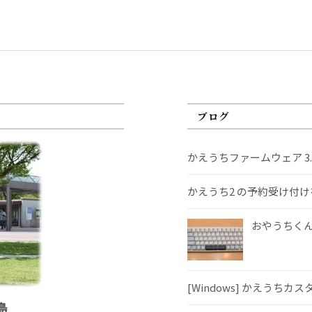
ブログ
かえうちファームウェア 3
かえうち2 の予約受け付
おやうちくんS
[Windows] かえうちカ
島