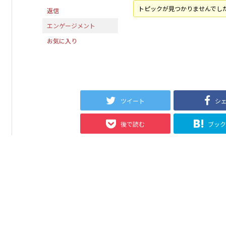
トピックが見つかりませんでし
返信
エンゲージメント
お気に入り
ツイート
シ
後で読む
ブッ