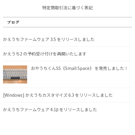
特定商取引法に基づく表記
ブログ
かえうちファームウェア 3.5 をリリースしました
かえうち2 の予約受け付けを再開いたします
おやうちくんSS《Small Space》 を発売しました！
[Windows] かえうちカスタマイズ 6.3 をリリースしました
かえうちファームウェア 4.1β をリリースしました