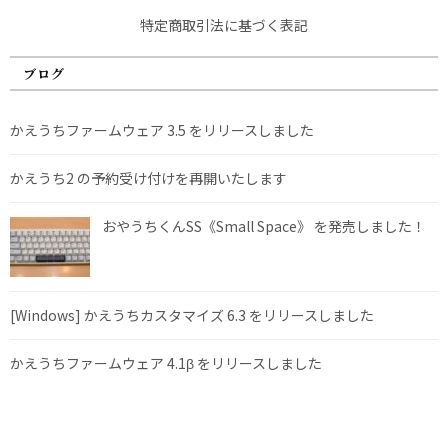
特定商取引法に基づく表記
ブログ
かえうちファームウェア 3.5 をリリースしました
かえうち2 の予約受け付けを再開いたします
おやうちくんSS《Small Space》 を発売しました！
[Windows] かえうちカスタマイズ 6.3 をリリースしました
かえうちファームウェア 4.1β をリリースしました