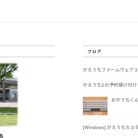
ブログ
かえうちファームウェア 3
かえうち2 の予約受け付
おやうちくんS
[Windows] かえうちカ
島