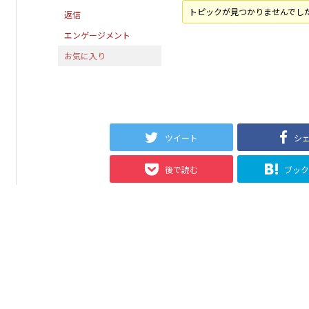
トピックが見つかりませんでし
返信
エンゲージメント
お気に入り
ツイート
シ
後で読む
ブッ