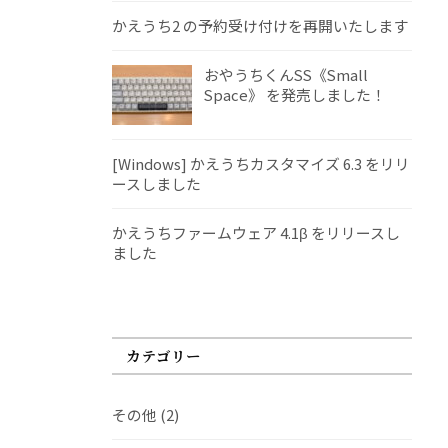
かえうち2 の予約受け付けを再開いたします
おやうちくんSS《Small
Space》 を発売しました！
[Windows] かえうちカスタマイズ 6.3 をリリ
ースしました
かえうちファームウェア 4.1β をリリースし
ました
カテゴリー
その他
(2)