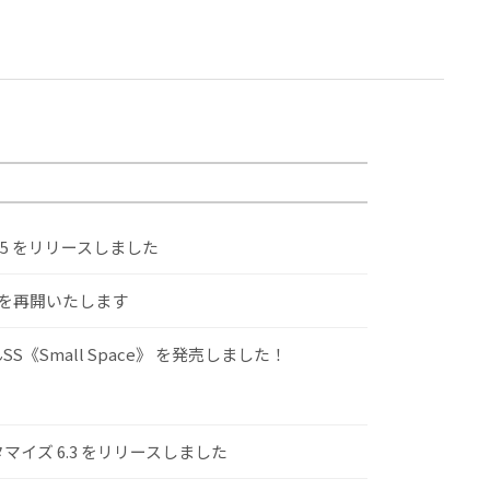
.5 をリリースしました
けを再開いたします
S《Small Space》 を発売しました！
スタマイズ 6.3 をリリースしました