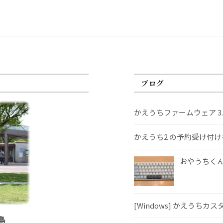
ブログ
かえうちファームウェア 3
かえうち2 の予約受け付
おやうちくんS
[Windows] かえうちカ
島