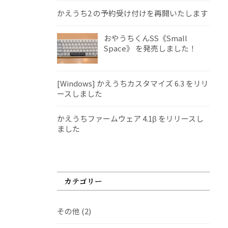
かえうち2 の予約受け付けを再開いたします
おやうちくんSS《Small
Space》 を発売しました！
[Windows] かえうちカスタマイズ 6.3 をリリ
ースしました
かえうちファームウェア 4.1β をリリースし
ました
カテゴリー
その他
(2)