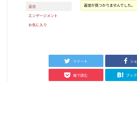
返信が見つかりませんでした。
返信
エンゲージメント
お気に入り
ツイート
シ
後で読む
ブッ