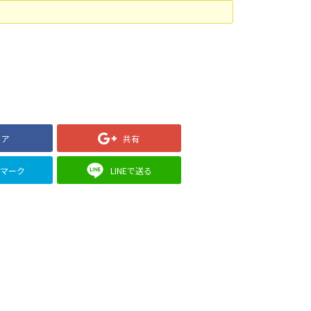
ェア
共有
クマーク
LINEで送る