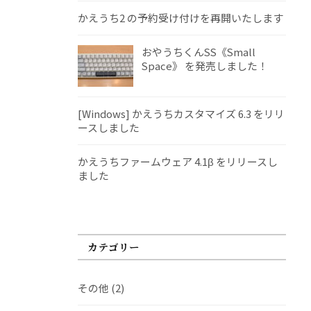
かえうち2 の予約受け付けを再開いたします
おやうちくんSS《Small
Space》 を発売しました！
[Windows] かえうちカスタマイズ 6.3 をリリ
ースしました
かえうちファームウェア 4.1β をリリースし
ました
カテゴリー
その他
(2)