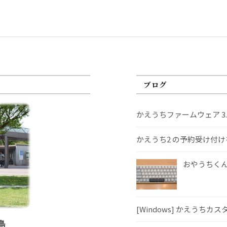
ブログ
かえうちファームウェア 3
かえうち2 の予約受け付
おやうちくんS
[Windows] かえうちカ
島