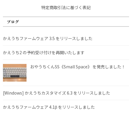
特定商取引法に基づく表記
ブログ
かえうちファームウェア 3.5 をリリースしました
かえうち2 の予約受け付けを再開いたします
おやうちくんSS《Small Space》 を発売しました！
[Windows] かえうちカスタマイズ 6.3 をリリースしました
かえうちファームウェア 4.1β をリリースしました