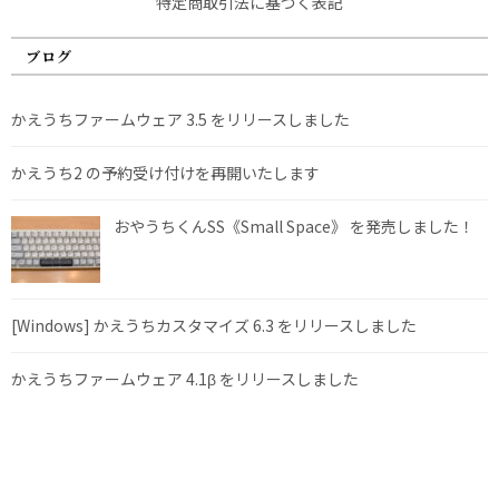
特定商取引法に基づく表記
ブログ
かえうちファームウェア 3.5 をリリースしました
かえうち2 の予約受け付けを再開いたします
おやうちくんSS《Small Space》 を発売しました！
[Windows] かえうちカスタマイズ 6.3 をリリースしました
かえうちファームウェア 4.1β をリリースしました