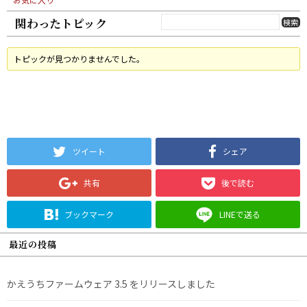
関わったトピック
トピックが見つかりませんでした。
ツイート
シェア
共有
後で読む
ブックマーク
LINEで送る
最近の投稿
かえうちファームウェア 3.5 をリリースしました