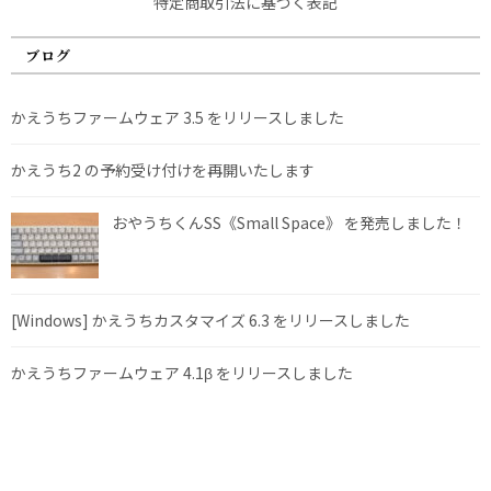
特定商取引法に基づく表記
ブログ
かえうちファームウェア 3.5 をリリースしました
かえうち2 の予約受け付けを再開いたします
おやうちくんSS《Small Space》 を発売しました！
[Windows] かえうちカスタマイズ 6.3 をリリースしました
かえうちファームウェア 4.1β をリリースしました